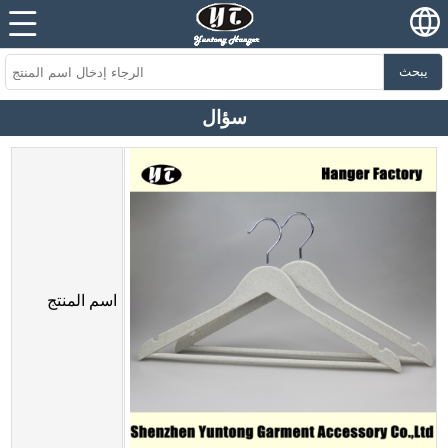
يبحث
سؤال
اسم المنتج