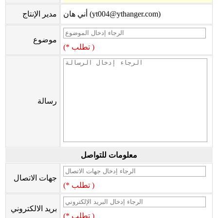
أني هان (yt004@ythanger.com)
مدير الإنتاج
موضوع
(* تطلب )
رسالة
معلومات للتواصل
جهات الاتصال
(* تطلب )
بريد الالكتروني
(* تطلب )