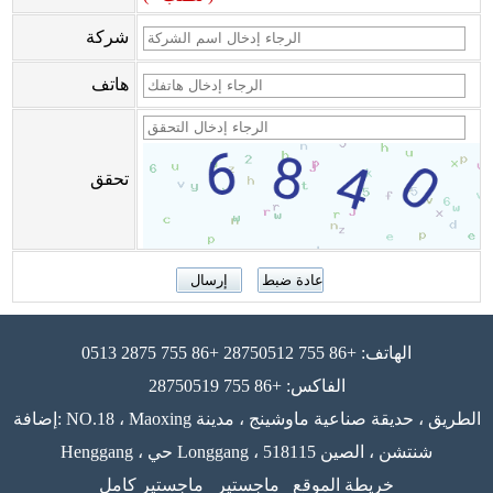
شركة
هاتف
تحقق
الهاتف: +86 755 28750512 +86 755 2875 0513
الفاكس: +86 755 28750519
إضافة: NO.18 ، Maoxing الطريق ، حديقة صناعية ماوشينج ، مدينة
Henggang ، حي Longgang ، 518115 شنتشن ، الصين
خريطة الموقع
ماجستير
ماجستير كامل