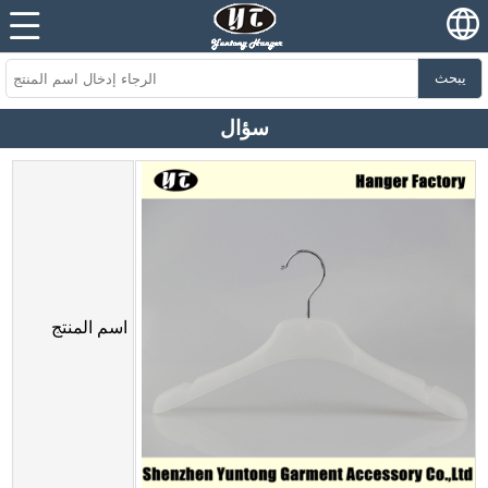
يبحث
سؤال
اسم المنتج