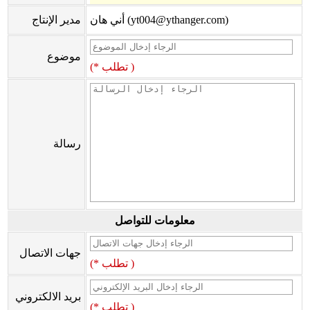
أني هان (yt004@ythanger.com)
مدير الإنتاج
موضوع
(* تطلب )
رسالة
معلومات للتواصل
جهات الاتصال
(* تطلب )
بريد الالكتروني
(* تطلب )