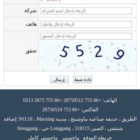
شركة
هاتف
تحقق
الهاتف: +86 755 28750512 +86 755 2875 0513
الفاكس: +86 755 28750519
إضافة: NO.18 ، Maoxing الطريق ، حديقة صناعية ماوشينج ، مدينة
Henggang ، حي Longgang ، 518115 شنتشن ، الصين
خريطة الموقع
ماجستير
ماجستير كامل