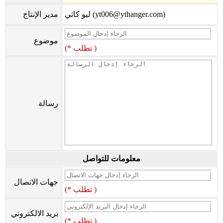
ليو كاثي (yt006@ythanger.com)
مدير الإنتاج
موضوع
(* تطلب )
رسالة
معلومات للتواصل
جهات الاتصال
(* تطلب )
بريد الالكتروني
(* تطلب )