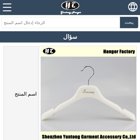
يبحث
سؤال
اسم المنتج