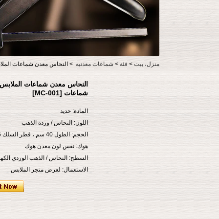
منزل، بيت
>
فئة
>
شماعات معدنيه
>
النحاس معدن شماعات الملابس ب
النحاس معدن شماعات الملابس ب
شماعات [MC-001]
المادة: حديد
اللون: النحاس / وردة الذهب
الحجم: الطول 40 سم ، قطر السلك 3.5 ملم
هوك: نفس لون معدن هوك
السطح: النحاس / الذهب الوردي الكهر
الاستعمال: لعرض متجر الملابس