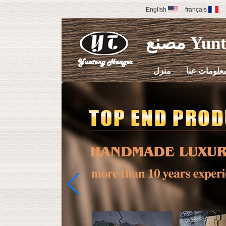
English
français
مصنع
علومات عنا
منزل