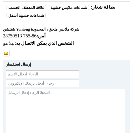
بطاقة شعار:
شماعات ملابس خشبية
علاقة المعطف الخشب
شماعات خشبية أسفل
شنتشن Yuntong شركة ملابس ملحق ، المحدودة
أمن:
86-755 28750513
الشخص الذي يمكن الاتصال به:
بيلا هو
إرسال استفسار