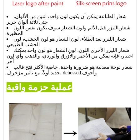
شعار الطباعة يمكن أن يكون لون واحد، اثنين من الألوان،
حتى ثلاثة ألوان حرير
شعار الليزر قبل الألم ولون الشعار سوف يكون نفس اللون
الحظيرة
شعار الليزر بعد الطلاء، لون الشعار هو لون الخشب، لون
الخشب الطبيعي
شعار الليزر الأخرى اللون، لون الشعار هو لون واحد يمكنك
اختيار، فإنه يمكن من الأحمر والأزرق والوردي، والذهب وأي لون
آخر
شعار لوحة معدنية هو ضرورة واحدة، خاصة الأكثر فتح قالب
جديد أولاً، مع تأثير مزخرف، debossed وأجوف
عملية حزمة واقية