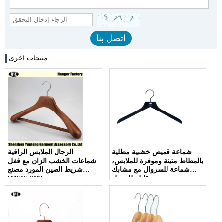
منتجات اخرى
شماعة قميص خشبية مطلية
الرجال الملابس الراقية
بالمطاط متينة وموفرة للملابس،
شماعات الخشب الزان مع قفل
شماعة للسروال مع مشابك
شريط الصين المورد مصنع
قابلة للتعديل
[MSW 015]