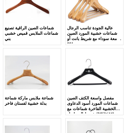
عالية الجودة تناسب الرجال
شماعات الصين الراقية تصنيع
شماعات خشبية المورد الصين
شماعات الملابس قميص خشبي
لامعة سوداء مع شريط بانت أو
بني
001
مفصل واسعة الكتف الصين
شماعة ملابس ماركة شماعة
شماعات المورد أسود الدعاوى
بدلة خشبية لفستان فاخر
الخشبية الفاخرة شماعات مع
شريط السراويل [MSW44]