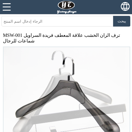
يبحث
MSW-001 ترف الزان الخشب علاقة المعطف فريدة السراويل
شماعات للرجال