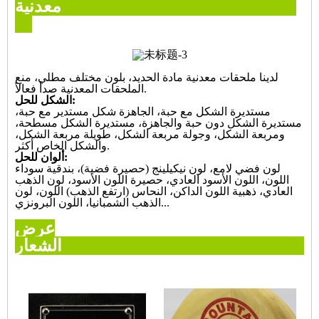
معدنية
لدينا ملحقات معدنية مادة الحديد، بلون مختلف مطلي، منع
الملحقات المعدنية صدأ فعالاً.
الشكل للحل:
مستديرة الشكل مع حبة، الجاهزة شكل مستدير مع حبة،
مستديرة الشكل دون حبة والجاهزة، مستديرة الشكل مسطحة،
ومربعة الشكل، وجولة مربعة الشكل، طويلة مربعة الشكل،
والشكل الخاص أكثر.
ألوان للحل:
لون فضي لامع، لون نيكيلينج (حصيرة فضية)، بندقية سوداء
اللون، اللون الأسود العادي، حصيرة اللون الأسود، لون الذهب
العادي، ذهبية اللون الداكن، النحاس (ارتفع الذهب) اللون، لون
الذهب الشمبانيا، اللون البرونزي...
عرض
لشعار