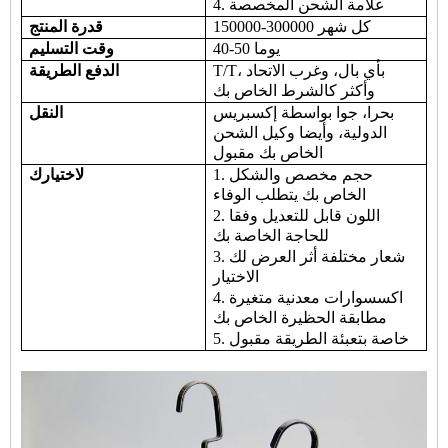
4. علامة الشحن المخصصة
150000-300000 كل شهر
قدرة المنتج
40-50 يوما
وقت التسليم
T/T، بأي بال، وغرب الاتحاد
الدفع الطريقة
وأكثر كالشرط الخاص بك
بحرا، جوا بواسطة إكسبريس
النقل
الدولية، وأيضا وكيل الشحن
الخاص بك مقبول
1. حجم مخصص والشكل
لاختيارك
الخاص بك يتطلب الوفاء
2. اللون قابل للتعديل وفقا
للحاجة الخاصة بك
3. شعار مختلفة أثر العرض لك
الاختيار
4. اكسسوارات معدنية متغيرة
مطابقة الحظيرة الخاص بك
5. خاصة بتعبئة الطريقة مقبول