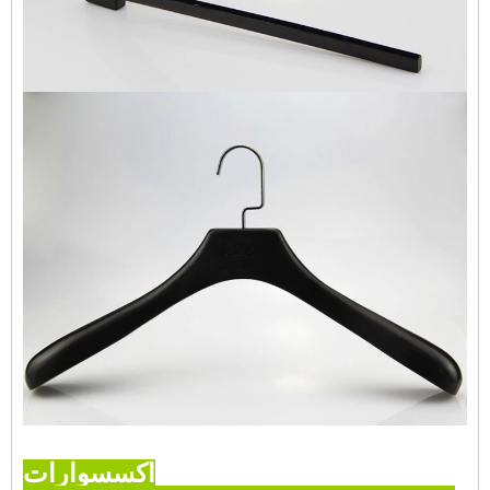
اكسسوارات