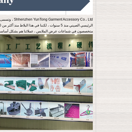
الرئيسي الصيني منذ 5 سنوات ، لكننا في هذا البلاط منذ أكثر من 10 سنوات سلف معرف Yuantong شماعات شركة تجارية.
متخصصون في شماعات عرض الملابس ، عملائنا هم بشكل أساسي بع