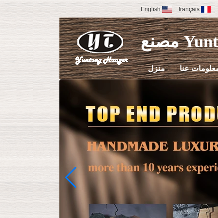
English
français
مصنع
علومات عنا
منزل