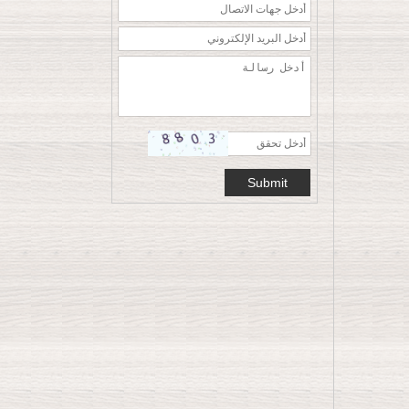
الملابس
تخصيص شماعات
بلاستيكية حمراء مخملية
ساخنة مخصصة لعيد
الميلاد ورأس السنة
الجديدة