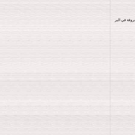
م 2007 ، هي شركة تصنيع شماعات معروفة في البر