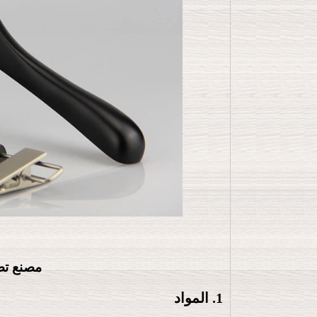
مصنع تص
1. المواد