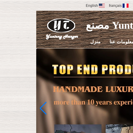
English
français
مصنع
علومات عنا
منزل