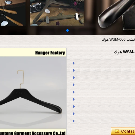
WSM هوك