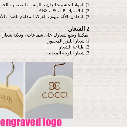
1) المواد الخشبية: الزان ، اللوتس ، الصنوبر ، الحور ، الكرز الصيني ، البتولا ، منفضة سجائر وهلم جرا
2) البلاستيك: ABS ، PS ، PP
3) المعادن: الألومنيوم ، الفولاذ المقاوم للصدأ ، الأسلاك
2 الشعار.
يمكننا وضع شعارك على شماعات ، وثلاثة شعارات ت
1) شعار الليزر المحفور
2) طباعة الشعار
3) شعار اللوحة المعدنية