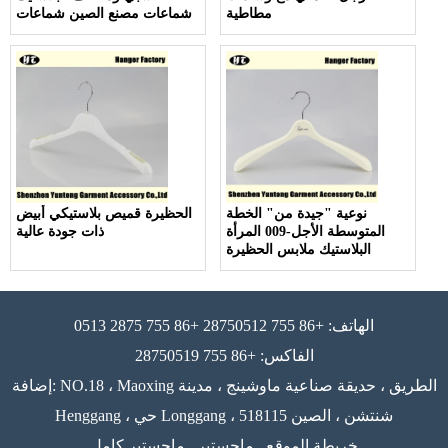
مطاطية
شماعات مصنع الصين شماعات
نوعية "جيدة من" الخطة
الحظيرة قميص بلاستيكي أبيض
المتوسطة الأجل-009 المرأة
ذات جودة عالية
البلاستيك ملابس الحظيرة
الهاتف: +86 755 28750512 +86 755 2875 0513
الفاكس: +86 755 28750519
إضافة: NO.18 ، Maoxing الطريق ، حديقة صناعية ماوشينج ، مدينة
Henggang ، حي Longgang ، 518115 شنتشن ، الصين
خريطة الموقع
ماجستير
ماجستير كامل