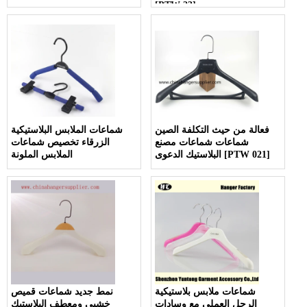
[PTW 23]
فعالة من حيث التكلفة الصين
شماعات الملابس البلاستيكية
شماعات شماعات مصنع
الزرقاء تخصيص شماعات
البلاستيك الدعوى [PTW 021]
الملابس الملونة
شماعات ملابس بلاستيكية
نمط جديد شماعات قميص
الرجل العملي مع وسادات
خشبي ومعطف البلاستيك