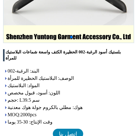
بلستيك أسود الرغبة-002 الحظيرة الكتف واسعة شماعات البلاستيك
للمرأة
البند: الرغبة-002
الوصف: البلاستيك الحظيرة للمرأة
المواد: البلاستيك
اللون: أسود، قبول مخصص
حجم: L39.5 سم
هوك: مطلي بالكروم جولة هوك معدنية
MOQ:2000pcs
وقت الإنتاج: 30-35 يوما
اتصل بنا