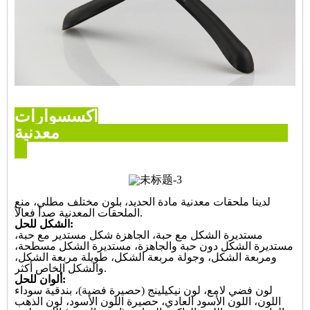
اكسسوارات
معدنية
لدينا ملحقات معدنية مادة الحديد، بلون مختلف مطلي، منع
الملحقات المعدنية صدأ فعالاً.
الشكل للحل:
مستديرة الشكل مع حبة، الجاهزة شكل مستدير مع حبة،
مستديرة الشكل دون حبة والجاهزة، مستديرة الشكل مسطحة،
ومربعة الشكل، وجولة مربعة الشكل، طويلة مربعة الشكل،
والشكل الخاص أكثر.
ألوان للحل:
لون فضي لامع، لون نيكيلينج (حصيرة فضية)، بندقية سوداء
اللون، اللون الأسود العادي، حصيرة اللون الأسود، لون الذهب