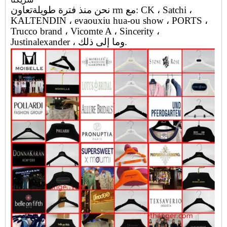
نحن منذ فترة طويلة
تعاون rm مع: CK ، Satchi ،
KALTENDIN ، evaouxiu hua-ou show ، PORTS ،
Trucco brand ، Vicomte A ، Sincerity ،
Justinalexander ، وما إلى ذلك.