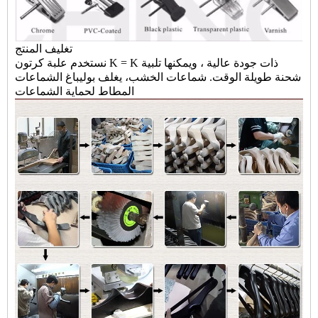
تغليف المنتج
نستخدم علبة كرتون K = K ذات جودة عالية ، ويمكنها تلبية
شحنة طويلة الوقت.
شماعات الخشب
، يغلف بوليباغ الشماعات
المطاط لحماية الشماعات