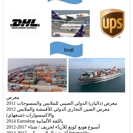
معرض
2011 معرض (داليان) الدولي الصيني للملابس والمنسوجات
2012 معرض الصين التجاري الدولي للأقمشة والملابس
والاكسسوارات (شنغهاي)
2014 Euroshop باللغة الألمانية
2012-2017 أسبوع هونغ كونغ للأزياء لخريف / شتاء
2013-2017 أقمشة الملابس بكين Intertextile