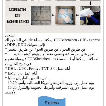
الشحن
يمكننا مساعدتك في الشحن لك. (FOBshenzhen ، CIF ، express
، DDP ، DDU إلى عنوانك)
* عن طريق البحر / عن طريق الجو / عن طريق التعبير
* نحن على بعد ساعة ونصف فقط من هونج كونج ، نقدم
قوانغتشو و FOBShenzhen لعملائنا ، يمكننا أيضًا المساعدة
فوب
في دمج الحاويات
* DHL ، UPS ، Fedex ، TNT: 3-6 أيام عمل
* EMS: 5-8 أيام عمل
* بريد الصين للطيران حاليا:
10-20 يوم عمل إلى أوروبا الغربية وأمريكا الشمالية وآسيا
15-25 يوم عمل لأوروبا الشرقية وأمريكا الجنوبية والشرق
الأوسط