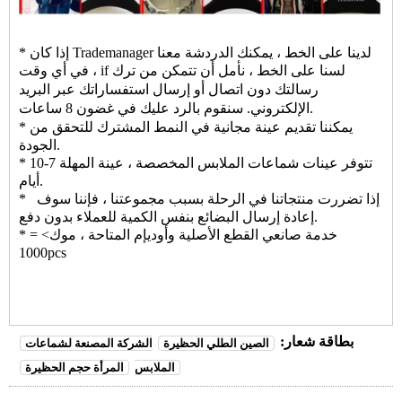
* إذا كان Trademanager لدينا على الخط ، يمكنك الدردشة معنا
f لسنا على الخط ، نأمل أن تتمكن من ترك
في أي وقت ، i
رسالتك دون اتصال أو إرسال استفساراتك عبر البريد
الإلكتروني. سنقوم بالرد عليك في غضون 8 ساعات.
* يمكننا تقديم عينة مجانية في النمط المشترك للتحقق من
الجودة.
* تتوفر عينات شماعات الملابس المخصصة ، عينة المهلة 7-10
أيام.
* إذا تضررت منتجاتنا في الرحلة بسبب مجموعتنا ، فإننا سوف
إعادة إرسال البضائع بنفس الكمية للعملاء بدون دفع.
* خدمة صانعي القطع الأصلية وأوديإم المتاحة ، موك> =
1000pcs
بطاقة شعار:
الصين الطلي الحظيرة
الشركة المصنعة لشماعات
الملابس
المرأة حجم الحظيرة