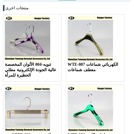
منتجات اخرى
WTE-007 الكهربائي شماعات
تنويه-004 الألوان المخصصة
معطف شماعات
عالية الجودة الإلكترونية مطلي
الحظيرة للمرأة