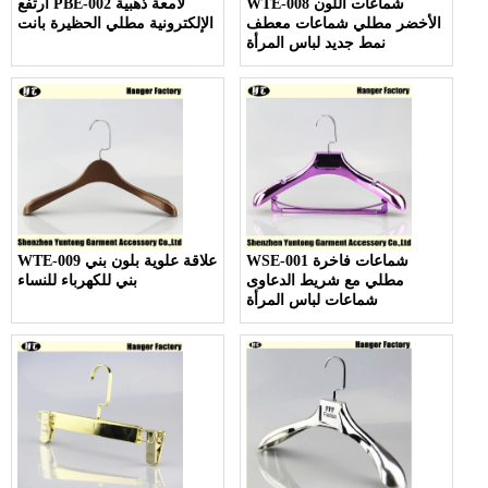
WTE-008 شماعات اللون
ارتفع PBE-002 لامعة ذهبية
الأخضر مطلي شماعات معطف
الإلكترونية مطلي الحظيرة بانت
نمط جديد لباس المرأة
WSE-001 شماعات فاخرة
WTE-009 علاقة علوية بلون بني
مطلي مع شريط الدعاوى
بني للكهرباء للنساء
شماعات لباس المرأة