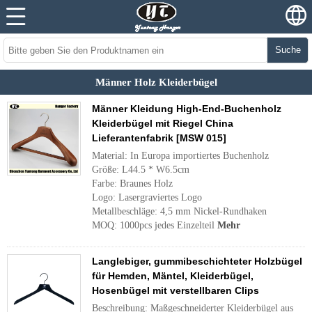
Suche
Männer Holz Kleiderbügel
Männer Kleidung High-End-Buchenholz
Kleiderbügel mit Riegel China
Lieferantenfabrik [MSW 015]
Material: In Europa importiertes Buchenholz
Größe: L44.5 * W6.5cm
Farbe: Braunes Holz
Logo: Lasergraviertes Logo
Metallbeschläge: 4,5 mm Nickel-Rundhaken
MOQ: 1000pcs jedes Einzelteil
Mehr
Langlebiger, gummibeschichteter Holzbügel
für Hemden, Mäntel, Kleiderbügel,
Hosenbügel mit verstellbaren Clips
Beschreibung: Maßgeschneiderter Kleiderbügel aus