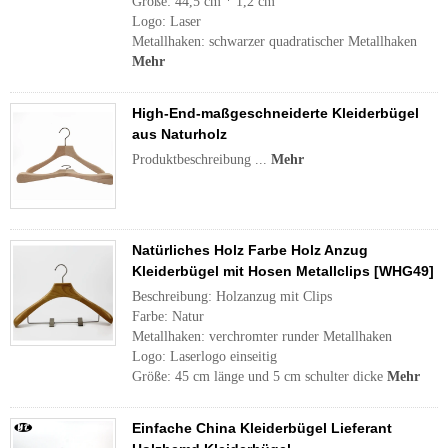
Größe: 44,5 cm * 1,2 cm
Logo: Laser
Metallhaken: schwarzer quadratischer Metallhaken
Mehr
High-End-maßgeschneiderte Kleiderbügel
aus Naturholz
Produktbeschreibung ...
Mehr
Natürliches Holz Farbe Holz Anzug
Kleiderbügel mit Hosen Metallclips [WHG49]
Beschreibung: Holzanzug mit Clips
Farbe: Natur
Metallhaken: verchromter runder Metallhaken
Logo: Laserlogo einseitig
Größe: 45 cm länge und 5 cm schulter dicke
Mehr
Einfache China Kleiderbügel Lieferant