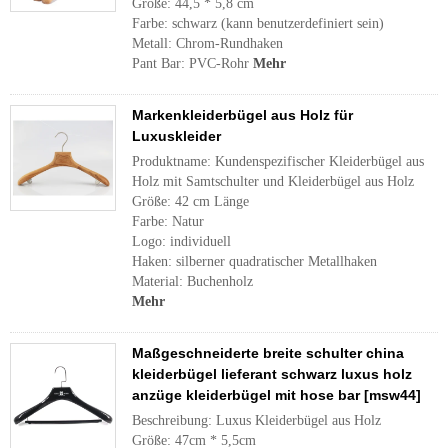
Größe: 44,5 * 5,8 cm
Farbe: schwarz (kann benutzerdefiniert sein)
Metall: Chrom-Rundhaken
Pant Bar: PVC-Rohr
Mehr
Markenkleiderbügel aus Holz für
Luxuskleider
Produktname: Kundenspezifischer Kleiderbügel aus
Holz mit Samtschulter und Kleiderbügel aus Holz
Größe: 42 cm Länge
Farbe: Natur
Logo: individuell
Haken: silberner quadratischer Metallhaken
Material: Buchenholz
Mehr
Maßgeschneiderte breite schulter china
kleiderbügel lieferant schwarz luxus holz
anzüge kleiderbügel mit hose bar [msw44]
Beschreibung: Luxus Kleiderbügel aus Holz
Größe: 47cm * 5,5cm