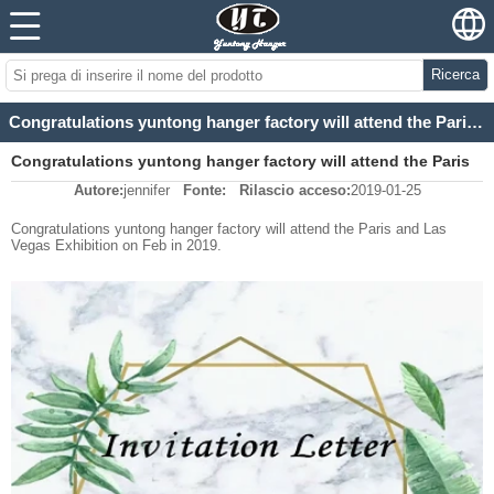
Ricerca
Congratulations yuntong hanger factory will attend the Paris and Las Vegas Exhibition on Feb in 2019
Congratulations yuntong hanger factory will attend the Paris
Autore:
jennifer
Fonte:
Rilascio acceso:
2019-01-25
and Las Vegas Exhibition on Feb in 2019
Congratulations yuntong hanger factory will attend the Paris and Las
Vegas Exhibition on Feb in 2019.