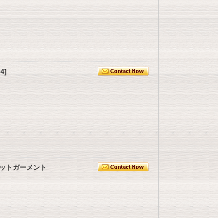
4]
ットガーメント