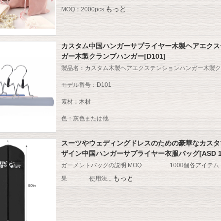
もっと
MOQ：2000pcs
カスタム中国ハンガーサプライヤー木製ヘアエクス
ガー木製クランプハンガー[D101]
製品名：カスタム木製ヘアエクステンションハンガー木製ク
モデル番号：D101
素材：木材
色：灰色または他
サイズ：23cmカスタマイズ
スーツやウェディングドレスのための豪華なカスタ
フック：ラウンドメタルフック
ザイン中国ハンガーサプライヤー衣服バッグ[ASD 10
ガーメントバッグの説明 MOQ 1000個各ア
ロゴ：印刷ロゴ;レーザーロゴ;ホットスタンピング;金属板
もっと
果 使用法...