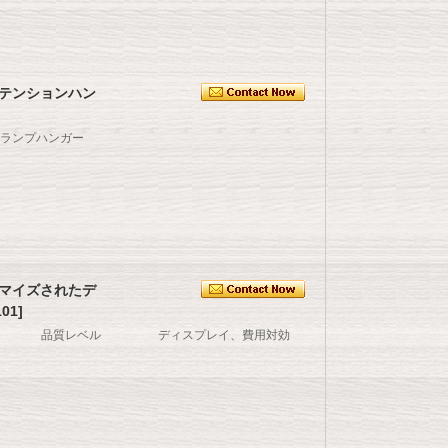
テンションハン
ランプハンガー
マイズされたデ
1]
イテム 品質レベル ディスプレイ、費用対効
もっと
のロゴ;プラスチック板のロゴ