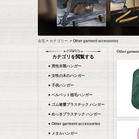
在宅
>
カテゴリー
>
Other garment accessories
Other garment
カテゴリを閲覧する
男性木製ハンガー
女性の木のハンガー
子供ハンガー
ベルベット植毛ハンガー
ゴム被覆プラスチック ハンガー
めっきプラスチック ハンガー
Other garment accessories
メタルハンガー