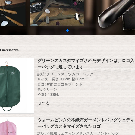
 accessories
グリーンのカスタマイズされたデザインは、ロゴ入
ーバッグに適しています
説明: グリーンスーツカバーバッグ
サイズ：長さ100cm*幅60cm
ロゴ: 片面にロゴをプリント
色: グリーン
MOQ: 1000個
もっと
ウォームピンクの不織布ガーメントバッグウェディ
ーバッグカスタマイズされたロゴ
説明: 不織布ウェディングドレスガーメントバッグ