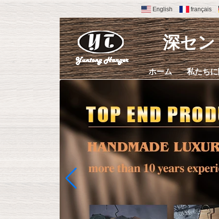
English
français
深セン 
ホーム
私たちに