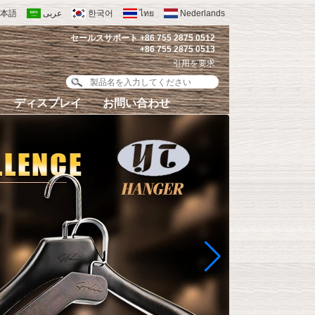
本語
عربى
한국어
ไทย
Nederlands
セールスサポート +86 755 2875 0512
+86 755 2875 0513
引用を要求
ディスプレイ
お問い合わせ