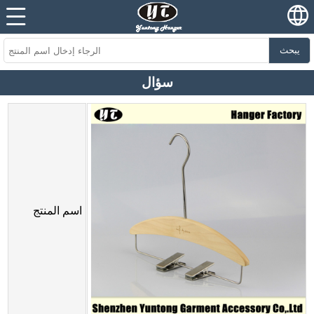
يبحث
سؤال
اسم المنتج