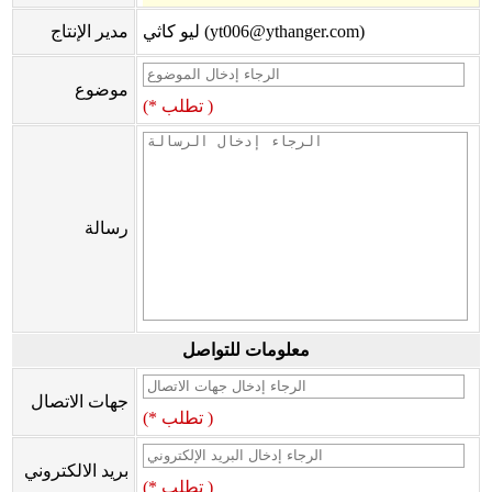
ليو كاثي (yt006@ythanger.com)
مدير الإنتاج
موضوع
(* تطلب )
رسالة
معلومات للتواصل
جهات الاتصال
(* تطلب )
بريد الالكتروني
(* تطلب )