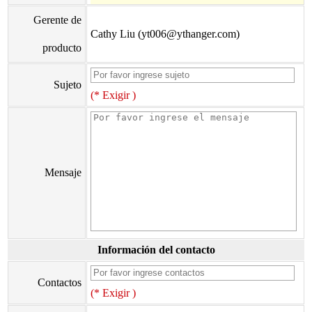
Gerente de
Cathy Liu (yt006@ythanger.com)
producto
Sujeto
(* Exigir )
Mensaje
Información del contacto
Contactos
(* Exigir )