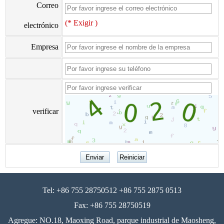
Correo
(* Exigir )
electrónico
Empresa
verificar
Tel: +86 755 28750512 +86 755 2875 0513
Fax: +86 755 28750519
Agregue: NO.18, Maoxing Road, parque industrial de Maosheng,