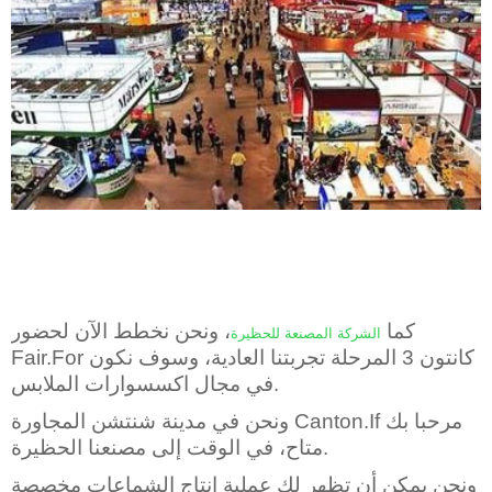
كما
، ونحن نخطط الآن لحضور
الشركة المصنعة للحظيرة
Fair.For كانتون 3 المرحلة تجربتنا العادية، وسوف نكون
في مجال اكسسوارات الملابس.
ونحن في مدينة شنتشن المجاورة Canton.If مرحبا بك
متاح، في الوقت إلى مصنعنا الحظيرة.
ونحن يمكن أن تظهر لك عملية إنتاج الشماعات مخصصة