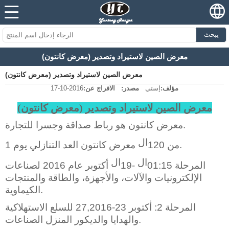
يبحث
معرض الصين لاستيراد وتصدير (معرض كانتون)
معرض الصين لاستيراد وتصدير (معرض كانتون)
مؤلف:
إستي
مصدر:
الافراج عن:
2016-10-17
معرض الصين لاستيراد وتصدير (معرض كانتون)
معرض كانتون هو رباط صداقة وجسرا للتجارة.
ال
معرض كانتون العد التنازلي يوم 1.
من 120
ال
ال
المرحلة 01:15
-19
أكتوبر عام 2016 لصناعات
الإلكترونيات والآلات، والأجهزة، والطاقة والمنتجات
الكيماوية.
المرحلة 2: أكتوبر 23-27,2016 للسلع الاستهلاكية
والهدايا والديكور المنزل الصناعات.