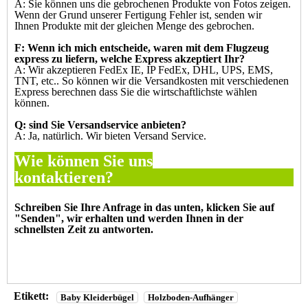
A: Sie können uns die gebrochenen Produkte von Fotos zeigen.
Wenn der Grund unserer Fertigung Fehler ist, senden wir
Ihnen
Produkte mit der gleichen Menge des gebrochen.
F: Wenn ich mich entscheide, waren mit dem Flugzeug
express zu liefern, welche Express akzeptiert Ihr?
A: Wir akzeptieren FedEx IE, IP FedEx, DHL, UPS, EMS,
TNT, etc.. So können wir die Versandkosten mit verschiedenen
Express berechnen
dass Sie die wirtschaftlichste wählen
können.
Q: sind Sie Versandservice anbieten?
A: Ja, natürlich. Wir bieten Versand Service.
Wie können Sie uns
kontaktiere
Schreiben Sie Ihre Anfrage in das unten, klicken Sie auf
"
Senden
", wir erhalten und werden Ihnen in der
schnellsten Zeit zu antworten.
Etikett:
Baby Kleiderbügel
Holzboden-Aufhänger