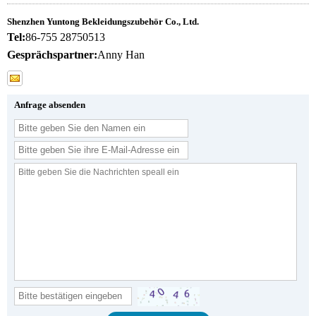
Shenzhen Yuntong Bekleidungszubehör Co., Ltd.
Tel:
86-755 28750513
Gesprächspartner:
Anny Han
Anfrage absenden