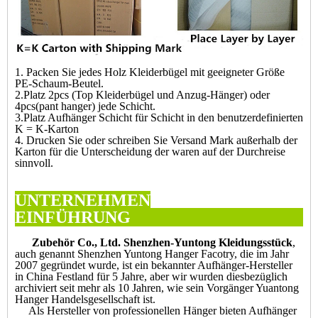
1. Packen Sie jedes Holz Kleiderbügel mit geeigneter Größe
PE-Schaum-Beutel.
2.Platz 2pcs (Top Kleiderbügel und Anzug-Hänger) oder
4pcs(pant hanger) jede Schicht.
3.Platz Aufhänger Schicht für Schicht in den benutzerdefinierten
K = K-Karton
4. Drucken Sie oder schreiben Sie Versand Mark außerhalb der
Karton für die Unterscheidung der waren auf der Durchreise
sinnvoll.
UNTERNEHMEN
EINFÜHRUN
Zubehör Co., Ltd. Shenzhen-Yuntong Kleidungsstück
,
auch genannt Shenzhen Yuntong Hanger Facotry, die im Jahr
2007 gegründet wurde, ist ein bekannter Aufhänger-Hersteller
in China Festland für 5 Jahre, aber wir wurden diesbezüglich
archiviert seit mehr als 10 Jahren, wie sein Vorgänger Yuantong
Hanger Handelsgesellschaft ist.
Als Hersteller von professionellen Hänger bieten Aufhänger