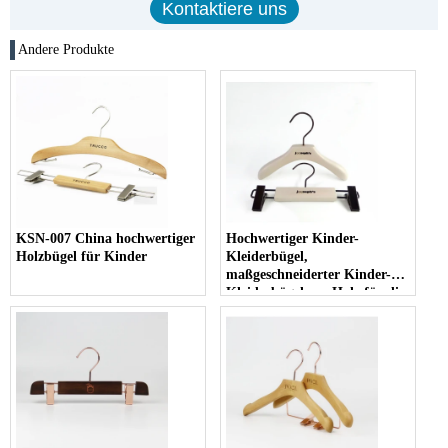
Andere Produkte
KSN-007 China hochwertiger
Hochwertiger Kinder-
Holzbügel für Kinder
Kleiderbügel,
maßgeschneiderter Kinder-
Kleiderbügel aus Holz für die
Marke