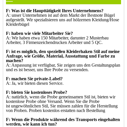
F: Was ist die Haupttätigkeit Ihres Unternehmens?
A: unser Unternehmen ist auf dem Markt der Bestnote Bügel
aufgestellt. Wir spezialisieren uns auf hölzernen Kleidung/Hose
Kleiderbügel
F: haben wie viele Mitarbeiter Sie?
A: Wir haben etwa 150 Mitarbeiter, darunter 2 Musterbau
Arbeiter, 3 Firmenzeichendrucken Arbeiter und 5 QC.
F: ist es möglich, den speziellen Kleiderhaken Stil auf meine
Anfrage, wie Größe, Material, Ausstattung und Farbe zu
machen?
A: Anpassung ist verfügbar, Sie zeigen uns den Gestaltungsplan
und es ist besser, uns Ihre Probe zu versenden.
F: machen Sie private-Label?
A: Ja, wir bieten diesen Service.
F: bieten Sie kostenloses Probe?
A: natürlich, wenn die Probe gemeinsamen Stil ist, bieten wir
kostenlose Probe ohne Versand. Wenn Sie die Probe
ist
ungewöhnlichen Stil, Sie müssen zahlen für die Herstellung
von Proben. Proben kostenlos erstatten nach Bestellung
F: Wenn die Produkte während des Transports eingehalten
werden, wie kann ich tun?