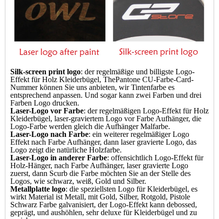
Silk-screen print logo
: der regelmäßige und billigste Logo-
Effekt für Holz Kleiderbügel, ThePantone CU-Farbe-Card-
Nummer können Sie uns anbieten, wir Tintenfarbe es
entsprechend anpassen. Und sogar kann zwei Farben und drei
Farben Logo drucken.
Laser-Logo vor Farbe
: der regelmäßigen Logo-Effekt für Holz
Kleiderbügel, laser-graviertem Logo vor Farbe Aufhänger, die
Logo-Farbe werden gleich die Aufhänger Malfarbe.
Laser-Logo nach Farbe
: ein weiterer regelmäßiger Logo
Effekt nach Farbe Aufhänger, dann laser gravierte Logo, das
Logo zeigt die natürliche Holzfarbe.
Laser-Logo in anderer Farbe
: offensichtlich Logo-Effekt für
Holz-Hänger, nach Farbe Aufhänger, laser gravierte Logo
zuerst, dann Scurb die Farbe möchten Sie an der Stelle des
Logos, wie schwarz, weiß, Gold und Silber.
Metallplatte logo
: die speziellsten Logo für Kleiderbügel, es
wirkt Material ist Metall, mit Gold, Silber, Rotgold, Pistole
Schwarz Farbe galvanisiert, der Logo-Effekt kann debossed,
geprägt, und aushöhlen, sehr deluxe für Kleiderbügel und zu