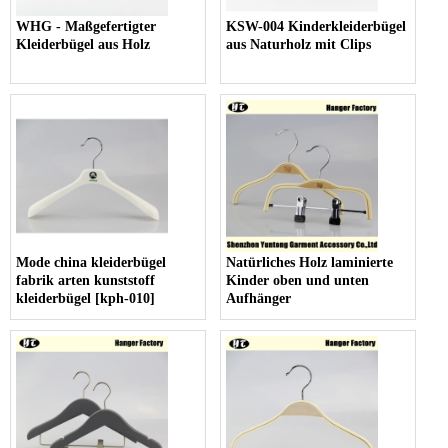
WHG - Maßgefertigter
KSW-004 Kinderkleiderbügel
Kleiderbügel aus Holz
aus Naturholz mit Clips
Mode china kleiderbügel
Natürliches Holz laminierte
fabrik arten kunststoff
Kinder oben und unten
kleiderbügel [kph-010]
Aufhänger