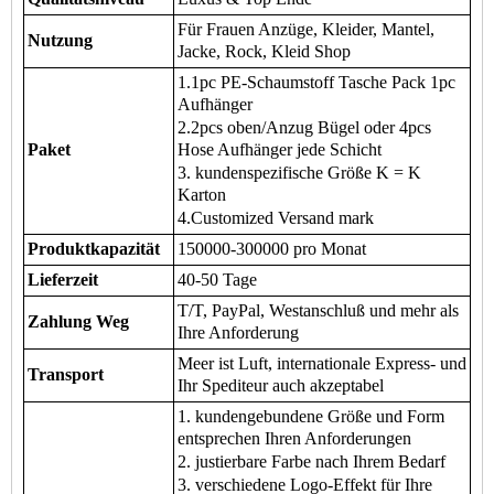
Für Frauen Anzüge, Kleider, Mantel,
Nutzung
Jacke, Rock, Kleid Shop
1.1pc PE-Schaumstoff Tasche Pack 1pc
Aufhänger
2.2pcs oben/Anzug Bügel oder 4pcs
Paket
Hose Aufhänger jede Schicht
3. kundenspezifische Größe K = K
Karton
4.Customized Versand mark
Produktkapazität
150000-300000 pro Monat
Lieferzeit
40-50 Tage
T/T, PayPal, Westanschluß und mehr als
Zahlung Weg
Ihre Anforderung
Meer ist Luft, internationale Express- und
Transport
Ihr Spediteur auch akzeptabel
1. kundengebundene Größe und Form
entsprechen Ihren Anforderungen
2. justierbare Farbe nach Ihrem Bedarf
3. verschiedene Logo-Effekt für Ihre