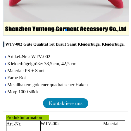
WTV-002 Gute Qualität rot Braut Samt Kleiderbügel Kleiderbügel
Artikel-Nr .: WTV-002
Kleiderbügelgröße: 38,5 cm, 42,5 cm
Material: PS + Samt
Farbe Rot
Metallhaken: goldener quadratischer Haken
Moq: 1000 stück
Kontaktiere uns
Produktinformation
WTV-002
Material
Art.-Nr.