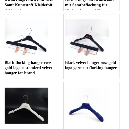
Samt Kunststoff Kleiderbügel
mit Samtbeflockung für
[PLS027]
Weihnachten und Neujahr
Black flocking hanger rose
Black velvet hanger rose gold
gold logo customized velvet
logo garment flocking hanger
hanger for brand