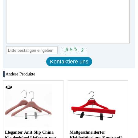
Andere Produkte
Eleganter Anit Slip China
Maßgeschneiderter
Kleiderbügel Lieferant rosa
Kleiderbügel aus Kunststoff