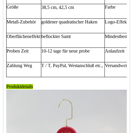
Größe
Farbe
38,5 cm, 42,5 cm
Metall-Zubehör
goldener quadratischer Haken
Logo-Effekt
Oberflächeneffekt
beflockter Samt
Mindestbestel
Proben Zeit
10-12 tage für neue probe
Anlaufzeit
Zahlung Weg
T / T, PayPal, Westanschluß etc.,
Versandweise
Produktdetails