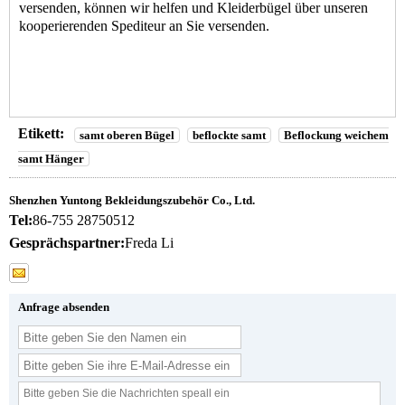
versenden, können wir helfen und Kleiderbügel über unseren
kooperierenden Spediteur an Sie versenden.
Etikett:
samt oberen Bügel
beflockte samt
Beflockung weichem
samt Hänger
Shenzhen Yuntong Bekleidungszubehör Co., Ltd.
Tel:
86-755 28750512
Gesprächspartner:
Freda Li
Anfrage absenden