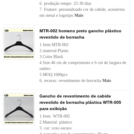
6. produção tempo: 25-30 dias
7. Feature: personalizado cor de cabide, acessórios
em metal e logotipo
Mais
MTR-002 homens preto gancho plástico
revestido de borracha
1.Item:MTR-002
2.material:Plastic
3.Color:Black
4.Size:46 cm de comprimento e 6 cm de largura de
ombro
5.MOQ:1000pcs
6, recurso: revestimento de borracha
Mais
Gancho de revestimento de cabide
revestido de borracha plástica WTR-005
para exibição
1.Item: WTR-005
2.Material: plástico
3. cor: roxo escuro