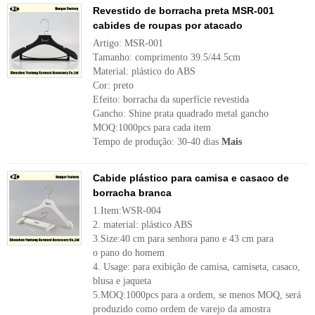
Revestido de borracha preta MSR-001
cabides de roupas por atacado
Artigo: MSR-001
Tamanho: comprimento 39.5/44.5cm
Material: plástico do ABS
Cor: preto
Efeito: borracha da superfície revestida
Gancho: Shine prata quadrado metal gancho
MOQ:1000pcs para cada item
Tempo de produção: 30-40 dias
Mais
Cabide plástico para camisa e casaco de
borracha branca
1.Item:WSR-004
2. material: plástico ABS
3.Size:40 cm para senhora pano e 43 cm para
o pano do homem
4. Usage: para exibição de camisa, camiseta, casaco,
blusa e jaqueta
5.MOQ:1000pcs para a ordem, se menos MOQ, será
produzido como ordem de varejo da amostra